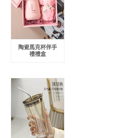
陶瓷馬克杯伴手
禮禮盒