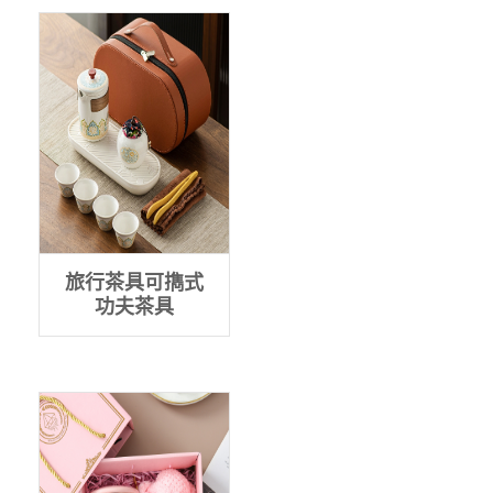
旅行茶具可擕式
功夫茶具