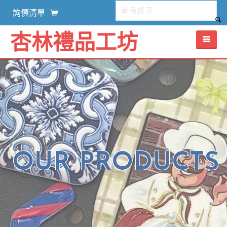
詢價清單
杏林禮品工坊
OUR PRODUCTS