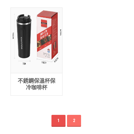
不銹鋼保溫杯保
冷咖啡杯
1
2