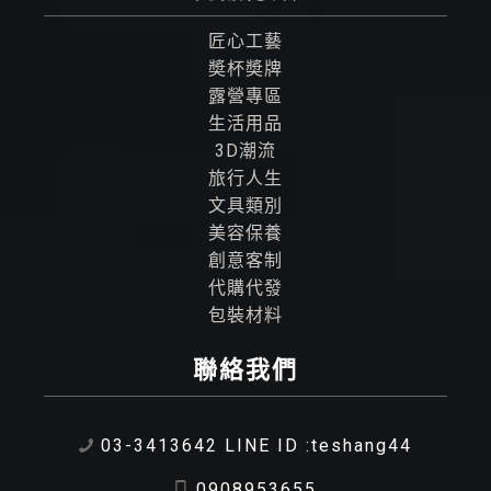
匠心工藝
奬杯奬牌
露營專區
生活用品
3D潮流
旅行人生
文具類別
美容保養
創意客制
代購代發
包裝材料
聯絡我們
03-3413642 LINE ID :teshang44
0908953655