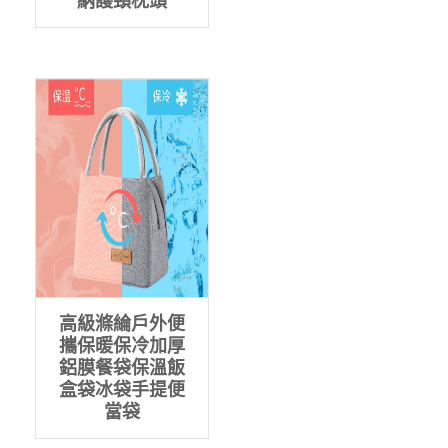
納護頸枕頭
高級滌綸戶外便
攜保暖保冷加厚
鋁膜餐袋保溫飯
盒袋冰袋手提便
當袋