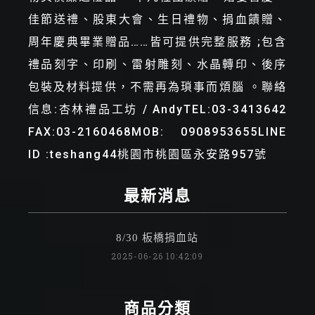
佳節送禮、股東大會、生日禮物、捐血饋贈、
周年慶典畢業贈品……皆可提供完整服務 ;包含
禮品刻字、印刷、雷射雕刻、水晶轉印、後序
包裝及材料提供，不需再為瑣事而煩腦 。聯絡
信息:杏林禮品工坊 / AndyTEL:03-3413642
FAX:03-2160468MOB: 0908953655LINE
ID :teshang44桃園市桃園區永安路957號
最新消息
8/30 板橋捐血站
2025-06-26 10:42:09
商品分類