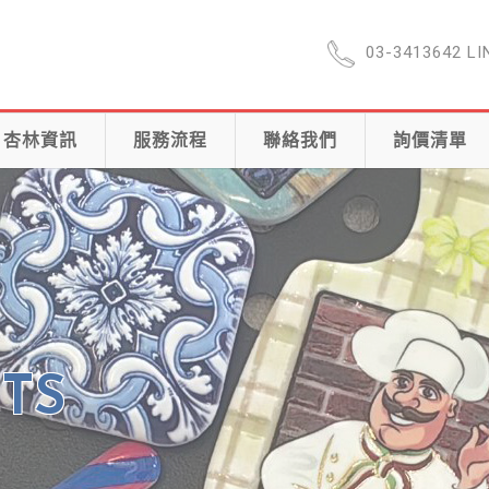
03-3413642 LIN
杏林資訊
服務流程
聯絡我們
詢價清單
TS