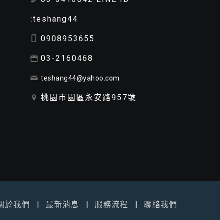
:teshang44
0908953655
03-2160468
teshang44@yahoo.com
桃園市園區永安路957號
關於我們
最新消息
服務流程
聯絡我們